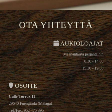
OTA YHTEYTTÄ
AUKIOLOAJAT
Maanantaista perjantaihin
8.30 - 14.00
15.30 - 19.00
OSOITE
Calle Torrox 11
29640 Fuengirola (Málaga)
Tel./Fax. 952 475 395