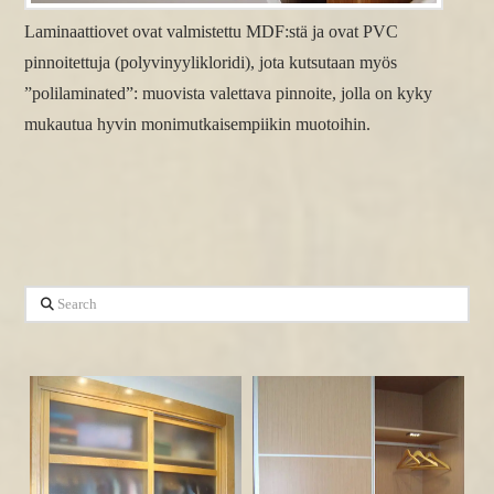
Laminaattiovet ovat valmistettu MDF:stä ja ovat PVC
pinnoitettuja (polyvinyylikloridi), jota kutsutaan myös
”polilaminated”: muovista valettava pinnoite, jolla on kyky
mukautua hyvin monimutkaisempiikin muotoihin.
Search