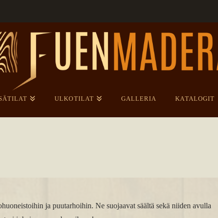
SÄTILAT
ULKOTILAT
GALLERIA
KATALOGIT
tohuoneistoihin ja puutarhoihin. Ne suojaavat säältä sekä niiden avulla