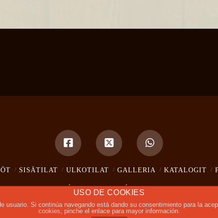
IÖT
SISÄTILAT
ULKOTILAT
GALLERIA
KATALOGIT
INFORMACIÓN LEGAL
POLÍTICA DE COOKIES
|
USO DE COOKIES
a de usuario. Si continúa navegando está dando su consentimiento para la ac
cookies
, pinche el enlace para mayor información.