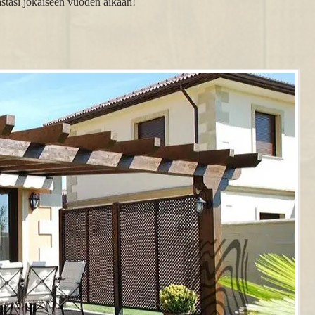
hastasi jokaiseen vuoden aikaan!