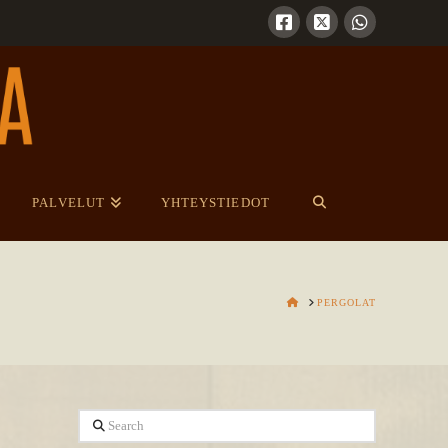
PALVELUT
YHTEYSTIEDOT
HOME
PERGOLAT
Search