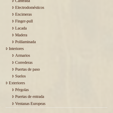
Canteada
Electrodomésticos
Encimeras
Finger-pull
Lacada
Madera
Polilaminada
Interiores
Armarios
Correderas
Puertas de paso
Suelos
Exteriores
Pérgolas
Puertas de entrada
Ventanas Europeas