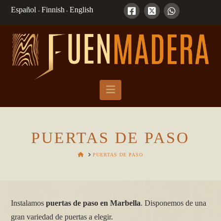
Español
Finnish
English
-
-
Navigation
PUERTAS DE PASO
HOME
PUERTAS DE PASO
Instalamos
puertas de paso en Marbella
. Disponemos de una
gran variedad de puertas a elegir.