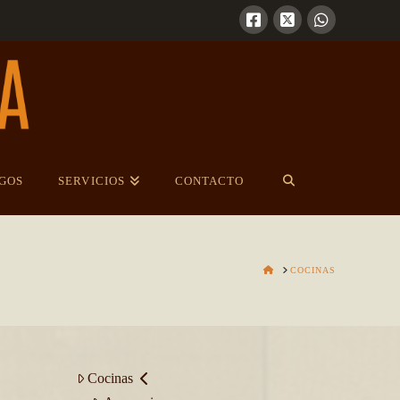
GOS
SERVICIOS
CONTACTO
HOME
COCINAS
Cocinas