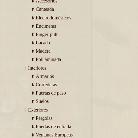
Accesorios
Canteada
Electrodomésticos
Encimeras
Finger-pull
Lacada
Madera
Polilaminada
Interiores
Armarios
Correderas
Puertas de paso
Suelos
Exteriores
Pérgolas
Puertas de entrada
Ventanas Europeas