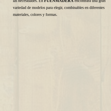
las necesidades. En
FUENMADERA
encontrará una gran
variedad de modelos para elegir, combinables en diferentes
materiales, colores y formas.