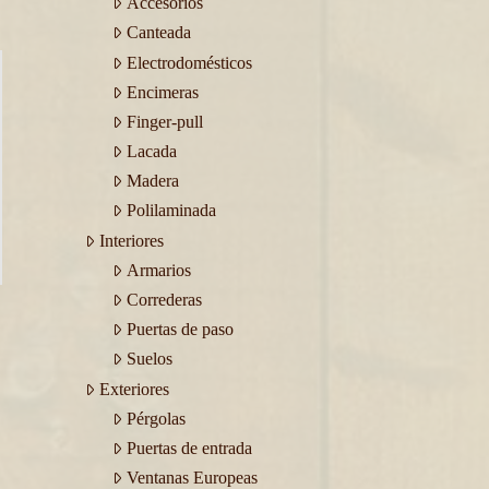
Accesorios
Canteada
Electrodomésticos
Encimeras
Finger-pull
Lacada
Madera
Polilaminada
Interiores
Armarios
Correderas
Puertas de paso
Suelos
Exteriores
Pérgolas
Puertas de entrada
Ventanas Europeas