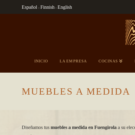
Español
Finnish
English
-
-
INICIO
LA EMPRESA
COCINAS
MUEBLES A MEDIDA
Diseñamos tus
muebles a medida en Fuengirola
a su elecc