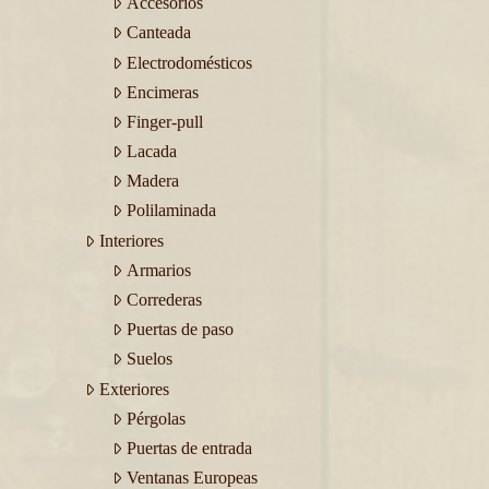
Accesorios
Canteada
Electrodomésticos
Encimeras
Finger-pull
Lacada
Madera
Polilaminada
Interiores
Armarios
Correderas
Puertas de paso
Suelos
Exteriores
Pérgolas
Puertas de entrada
Ventanas Europeas