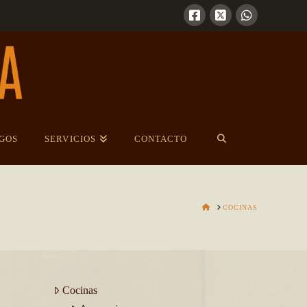
GOS
SERVICIOS
CONTACTO
HOME
COCINAS
Cocinas