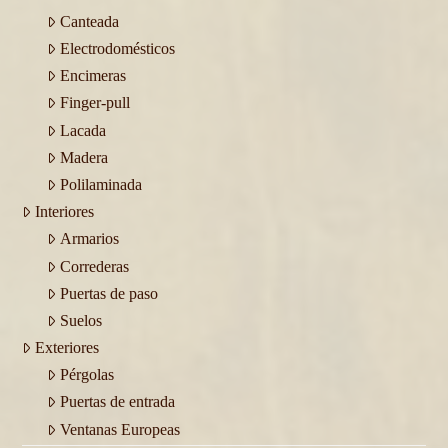
Canteada
Electrodomésticos
Encimeras
Finger-pull
Lacada
Madera
Polilaminada
Interiores
Armarios
Correderas
Puertas de paso
Suelos
Exteriores
Pérgolas
Puertas de entrada
Ventanas Europeas