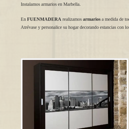
Instalamos armarios en Marbella.
En
FUENMADERA
realizamos
armarios
a medida de todo
Atrévase y personalice su hogar decorando estancias con los