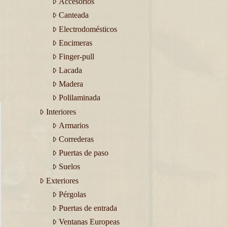
Accesorios
Canteada
Electrodomésticos
Encimeras
Finger-pull
Lacada
Madera
Polilaminada
Interiores
Armarios
Correderas
Puertas de paso
Suelos
Exteriores
Pérgolas
Puertas de entrada
Ventanas Europeas