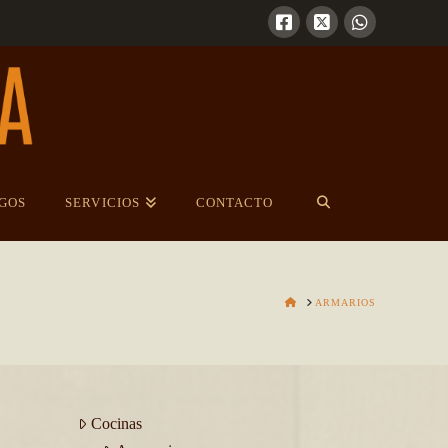
GOS
SERVICIOS
CONTACTO
HOME
ARMARIOS
Cocinas