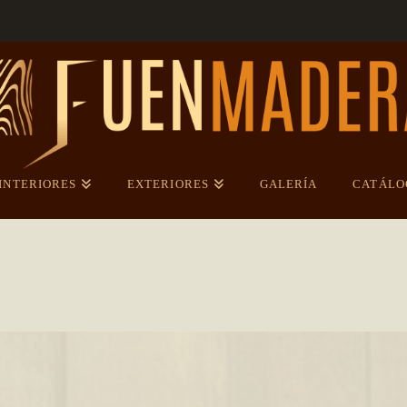
INTERIORES
EXTERIORES
GALERÍA
CATÁLO