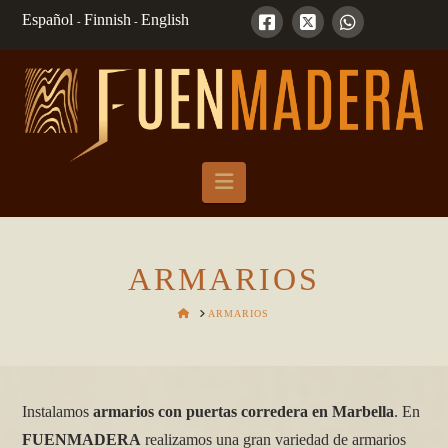
Español
Finnish
English
-
-
Navigation
ARMARIOS
HOME
ARMARIOS
Instalamos
armarios con puertas corredera en Marbella
. En
FUENMADERA
realizamos una gran variedad de armarios