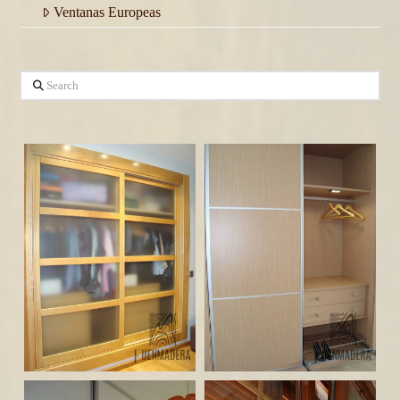
Ventanas Europeas
Search